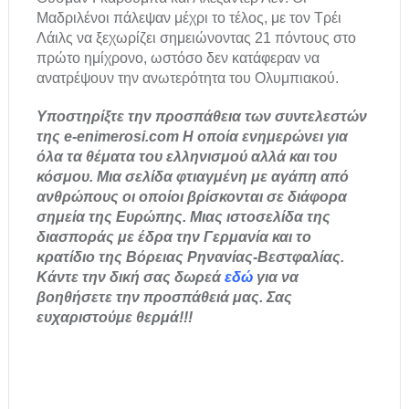
Μαδριλένοι πάλεψαν μέχρι το τέλος, με τον Τρέι
Λάιλς να ξεχωρίζει σημειώνοντας 21 πόντους στο
πρώτο ημίχρονο, ωστόσο δεν κατάφεραν να
ανατρέψουν την ανωτερότητα του Ολυμπιακού.
Υποστηρίξτε την προσπάθεια των συντελεστών
της e-enimerosi.com Η οποία ενημερώνει για
όλα τα θέματα του ελληνισμού αλλά και του
κόσμου. Μια σελίδα φτιαγμένη με αγάπη από
ανθρώπους οι οποίοι βρίσκονται σε διάφορα
σημεία της Ευρώπης. Μιας ιστοσελίδα της
διασποράς με έδρα την Γερμανία και το
κρατίδιο της Βόρειας Ρηνανίας-Βεστφαλίας.
Κάντε την δική σας δωρεά
εδώ
για να
βοηθήσετε την προσπάθειά μας. Σας
ευχαριστούμε θερμά!!!