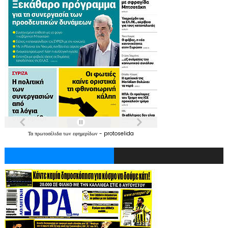
Τα
πρωτοσέλιδα
των
εφημερίδων
-
protoselida