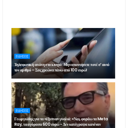
ΕΙΔΗΣΕΙΣ
Τηλεφωνική απάτη στο κινητό: Μην απαντήσετε ποτέ σ’ αυτό
τον αριθμό – Σας χρεώνει πάνω από 100 ευρώ!
ΕΙΔΗΣΕΙΣ
Γεωργιάδης για τα «έξυπνα» γυαλιά: «Ναι, φοράω τα Meta
Ray, τα αγόρασα 600 ευρώ - Δεν κατέγραψα κανέναν