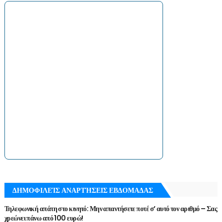
ΔΗΜΟΦΙΛΕΊΣ ΑΝΑΡΤΉΣΕΙΣ ΕΒΔΟΜΑΔΑΣ
Τηλεφωνική απάτη στο κινητό: Μην απαντήσετε ποτέ σ’ αυτό τον αριθμό – Σας
χρεώνει πάνω από 100 ευρώ!