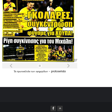
Τα
πρωτοσέλιδα
των
εφημερίδων
-
protoselida