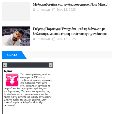
Μόλις μαθεύτnκε για τον δημοσιογράφο, Νίκο Μάνεση
Unknown
Sept 12, 2025
Γιώργος Παράσχος: Ένα χρόνο μετά τη διάγνωση με
διπλό καρκίνο, ποια είναι η κατάσταση της υγείας του;
Unknown
Sept 12, 2025
ΖΩΔΙΑ