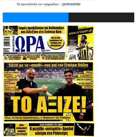
Τα
πρωτοσέλιδα
των
εφημερίδων
-
protoselida