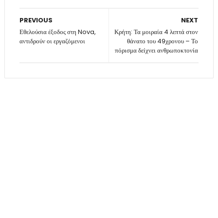
PREVIOUS
NEXT
Εθελούσια έξοδος στη Nova,
Κρήτη: Τα μοιραία 4 λεπτά στον
αντιδρούν οι εργαζόμενοι
θάνατο του 49χρονου – Το
πόρισμα δείχνει ανθρωποκτονία