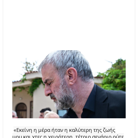
«Εκείνη η μέρα ήταν η καλύτερη της ζωής
μου και χτες η χειρότερη, τέτοιο σενάριο ούτε