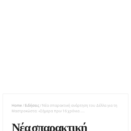
Home
/
Ειδήσεις
/
Νέα σπαρακτική ανάρτηση του Δέλλα για τη
Μαστροκώστα: «Σήμερα πριν 16 χρόνια .....
Νέα σπαρακτική