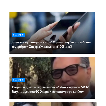
ΕΙΔΗΣΕΙΣ
Τηλεφωνική απάτη στο κινητό: Μην απαντήσετε ποτέ σ’ αυτό
τον αριθμό – Σας χρεώνει πάνω από 100 ευρώ!
ΕΙΔΗΣΕΙΣ
Γεωργιάδης για τα «έξυπνα» γυαλιά: «Ναι, φοράω τα Meta
Ray, τα αγόρασα 600 ευρώ - Δεν κατέγραψα κανέναν