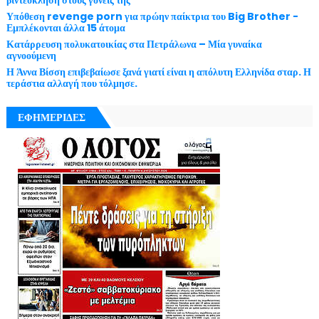
Υπόθεση revenge porn για πρώην παίκτρια του Big Brother -
Εμπλέκονται άλλα 15 άτομα
Κατάρρευση πολυκατοικίας στα Πετράλωνα – Μία γυναίκα
αγνοούμενη
Η Άννα Βίσση επιβεβαίωσε ξανά γιατί είναι η απόλυτη Ελληνίδα σταρ. Η
τεράστια αλλαγή που τόλμησε.
ΕΦΗΜΕΡΙΔΕΣ