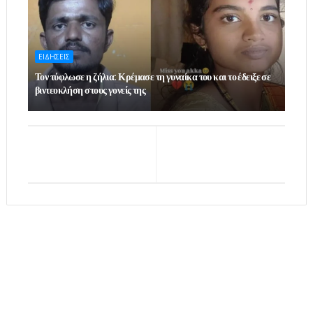
ΕΙΔΗΣΕΙΣ
Τον τύφλωσε η ζήλια: Κρέμασε τη γυναίκα του και το έδειξε σε
βιντεοκλήση στους γονείς της