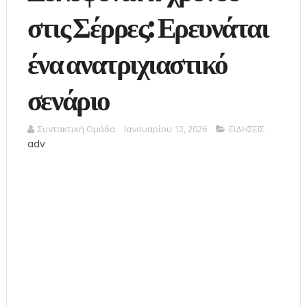
στις Σέρρες: Ερευνάται
ένα ανατριχιαστικό
σενάριο
Συντακτική Ομάδα
Ιανουαρίου 12, 2026
ΕΙΔΗΣΕΙΣ
adv