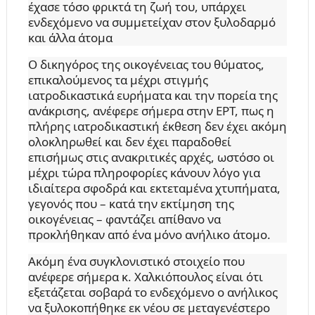
έχασε τόσο φρικτά τη ζωή του, υπάρχει
ενδεχόμενο να συμμετείχαν στον ξυλοδαρμό
και άλλα άτομα
Ο δικηγόρος της οικογένειας του θύματος,
επικαλούμενος τα μέχρι στιγμής
ιατροδικαστικά ευρήματα και την πορεία της
ανάκρισης, ανέφερε σήμερα στην ΕΡΤ, πως η
πλήρης ιατροδικαστική έκθεση δεν έχει ακόμη
ολοκληρωθεί και δεν έχει παραδοθεί
επισήμως στις ανακριτικές αρχές, ωστόσο οι
μέχρι τώρα πληροφορίες κάνουν λόγο για
ιδιαίτερα σφοδρά και εκτεταμένα χτυπήματα,
γεγονός που – κατά την εκτίμηση της
οικογένειας – φαντάζει απίθανο να
προκλήθηκαν από ένα μόνο ανήλικο άτομο.
Ακόμη ένα συγκλονιστικό στοιχείο που
ανέφερε σήμερα κ. Χαλκιόπουλος είναι ότι
εξετάζεται σοβαρά το ενδεχόμενο ο ανήλικος
να ξυλοκοπήθηκε εκ νέου σε μεταγενέστερο