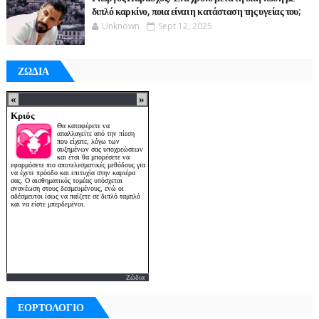
διπλό καρκίνο, ποια είναι η κατάσταση της υγείας του;
Unknown
Sept 12, 2025
ΖΩΔΙΑ
Ζώδια
ΕΟΡΤΟΛΟΓΙΟ