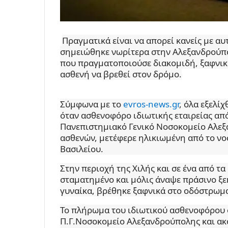
Πραγματικά είναι να απορεί κανείς με αυ
σημειώθηκε νωρίτερα στην Αλεξανδρούπο
που πραγματοποιούσε διακομιδή, ξαφνικά
ασθενή να βρεθεί στον δρόμο.
Σύμφωνα με το
evros-news.gr
, όλα εξελί
όταν ασθενοφόρο ιδιωτικής εταιρείας απ
Πανεπιστημιακό Γενικό Νοσοκομείο Αλεξ
ασθενών, μετέφερε ηλικιωμένη από το νοσ
Βασιλείου.
Στην περιοχή της Χιλής και σε ένα από τ
σταματημένο και μόλις άναψε πράσινο ξε
γυναίκα, βρέθηκε ξαφνικά στο οδόστρωμα
Το πλήρωμα του ιδιωτικού ασθενοφόρου 
Π.Γ.Νοσοκομείο Αλεξανδρούπολης και α