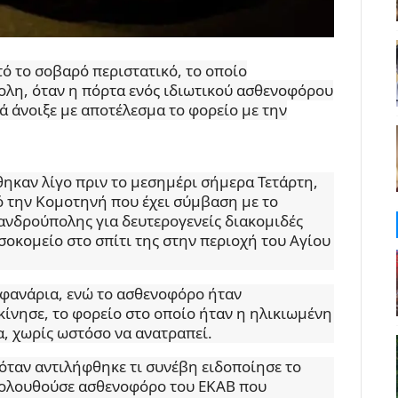
τό το σοβαρό περιστατικό, το οποίο
λη, όταν η πόρτα ενός ιδιωτικού ασθενοφόρου
 άνοιξε με αποτέλεσμα το φορείο με την
χθηκαν λίγο πριν το μεσημέρι σήμερα Τετάρτη,
ό την Κομοτηνή που έχει σύμβαση με το
ανδρούπολης για δευτερογενείς διακομιδές
οκομείο στο σπίτι της στην περιοχή του Αγίου
α φανάρια, ενώ το ασθενοφόρο ήταν
κίνησε, το φορείο στο οποίο ήταν η ηλικιωμένη
, χωρίς ωστόσο να ανατραπεί.
όταν αντιλήφθηκε τι συνέβη ειδοποίησε το
κολουθούσε ασθενοφόρο του ΕΚΑΒ που