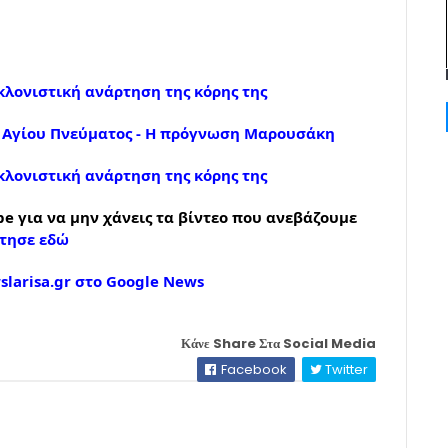
λονιστική ανάρτηση της κόρης της
υ Αγίου Πνεύματος - Η πρόγνωση Μαρουσάκη
λονιστική ανάρτηση της κόρης της
e για να μην χάνεις τα βίντεο που ανεβάζουμε
τησε εδώ
larisa.gr στο Google News
Κάνε Share Στα Social Media
Facebook
Twitter