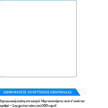
ΔΗΜΟΦΙΛΕΊΣ ΑΝΑΡΤΉΣΕΙΣ ΕΒΔΟΜΑΔΑΣ
Τηλεφωνική απάτη στο κινητό: Μην απαντήσετε ποτέ σ’ αυτό τον
αριθμό – Σας χρεώνει πάνω από 100 ευρώ!