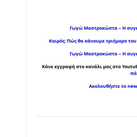
Γωγώ Μαστροκώστα – Η συγκ
Καιρός: Πώς θα κάνουμε τριήμερο το
Γωγώ Μαστροκώστα – Η συγκ
Κάνε εγγραφή στο κανάλι μας στο Youtub
πά
Ακολουθήστε το news