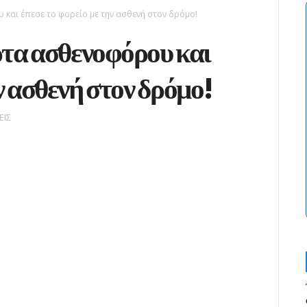
 και έπεσε το φορείο με την ασθενή στον δρόμο!
ρτα ασθενοφόρου και
ν ασθενή στον δρόμο!
ΕΙΣ