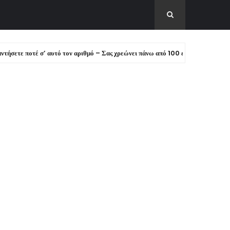
οτέ σ’ αυτό τον αριθμό – Σας χρεώνει πάνω από 100 ευρώ!
ΕΙΔΗΣΕ