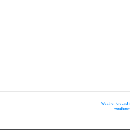
Weather forecast 
weatherwi