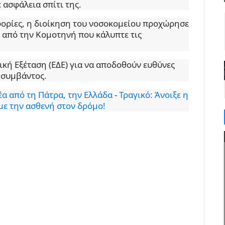
 ασφάλεια σπίτι της.
φορίες, η διοίκηση του νοσοκομείου προχώρησε
α από την Κομοτηνή που κάλυπτε τις
ική Εξέταση (ΕΔΕ) για να αποδοθούν ευθύνες
 συμβάντος.
νέα από τη Πάτρα, την Ελλάδα
-
Τραγικό: Άνοιξε η
με την ασθενή στον δρόμο!