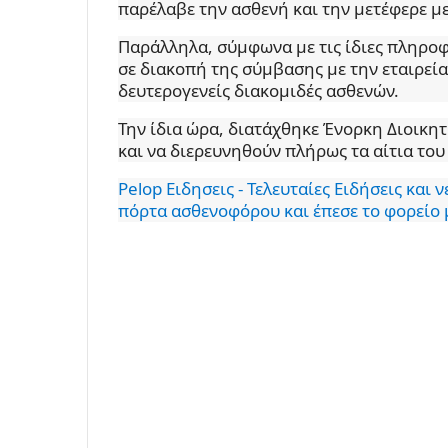
παρέλαβε την ασθενή και την μετέφερε με
Παράλληλα, σύμφωνα με τις ίδιες πληρο
σε διακοπή της σύμβασης με την εταιρεί
δευτερογενείς διακομιδές ασθενών.
Την ίδια ώρα, διατάχθηκε Ένορκη Διοικητ
και να διερευνηθούν πλήρως τα αίτια του
Pelop Ειδησεις - Τελευταίες Ειδήσεις και 
πόρτα ασθενοφόρου και έπεσε το φορείο 