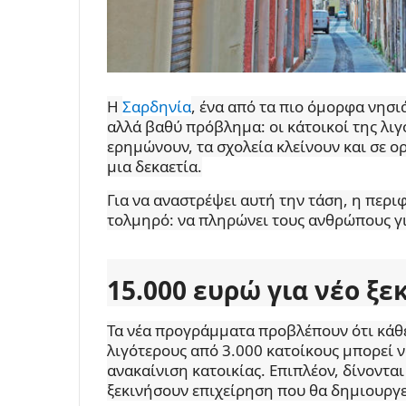
Η
Σαρδηνία
, ένα από τα πιο όμορφα νησι
αλλά βαθύ πρόβλημα: οι κάτοικοί της λιγ
ερημώνουν, τα σχολεία κλείνουν και σε ορ
μια δεκαετία.
Για να αναστρέψει αυτή την τάση, η περι
τολμηρό: να πληρώνει τους ανθρώπους γι
15.000 ευρώ για νέο ξε
Τα νέα προγράμματα προβλέπουν ότι κάθε
λιγότερους από 3.000 κατοίκους μπορεί ν
ανακαίνιση κατοικίας. Επιπλέον, δίνοντα
ξεκινήσουν επιχείρηση που θα δημιουργεί