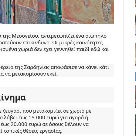
ά της Μεσογείου, αντιμετωπίζει ένα σιωπηλό
οστεύουν επικίνδυνα. Οι μικρές κοινότητες
ισμένα χωριά δεν έχει γεννηθεί παιδί εδώ και
φέρεια της Σαρδηνίας αποφάσισε να κάνει κάτι
α να μετακομίσουν εκεί.
κίνημα
 ζευγάρι που μετακομίζει σε χωριό με
α λάβει έως 15.000 ευρώ για αγορά ή
ι έως 20.000 ευρώ σε όσους θέλουν να
 τοπικές θέσεις εργασίας.