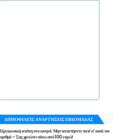
ΔΗΜΟΦΙΛΕΊΣ ΑΝΑΡΤΉΣΕΙΣ ΕΒΔΟΜΑΔΑΣ
Τηλεφωνική απάτη στο κινητό: Μην απαντήσετε ποτέ σ’ αυτό τον
αριθμό – Σας χρεώνει πάνω από 100 ευρώ!