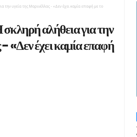
ια την υγεία της Μαρινέλλας - «Δεν έχει καμία επαφή με το
 σκληρή αλήθεια για την
 - «Δεν έχει καμία επαφή