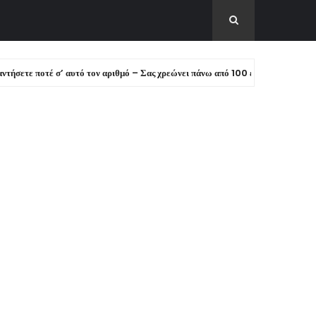
οτέ σ’ αυτό τον αριθμό – Σας χρεώνει πάνω από 100 ευρώ!
ΕΙΔΗΣΕ