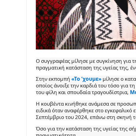
Ο συγγραφέας μίλησε με συγκίνηση για τ
πραγματική κατάσταση της υγείας της, έ
Στην εκπομπή
«Το ’χουμε»
μίλησε ο κατ
οποίος άνοιξε την καρδιά του τόσο για τη
του φίλη και σπουδαία τραγουδίστρια,
Μ
Η κουβέντα κινήθηκε ανάμεσα σε προσωπι
ειδικά όταν αναφέρθηκε στο εγκεφαλικό 
Σεπτέμβριο του 2024, επάνω στη σκηνή 
Όσο για την κατάσταση της υγείας της σή
πραγματικότητα.