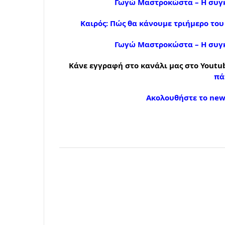
Γωγώ Μαστροκώστα – Η συγκ
Καιρός: Πώς θα κάνουμε τριήμερο το
Γωγώ Μαστροκώστα – Η συγκ
Κάνε εγγραφή στο κανάλι μας στο Youtub
πά
Ακολουθήστε το news