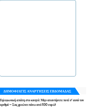
ΔΗΜΟΦΙΛΕΊΣ ΑΝΑΡΤΉΣΕΙΣ ΕΒΔΟΜΑΔΑΣ
Τηλεφωνική απάτη στο κινητό: Μην απαντήσετε ποτέ σ’ αυτό τον
αριθμό – Σας χρεώνει πάνω από 100 ευρώ!