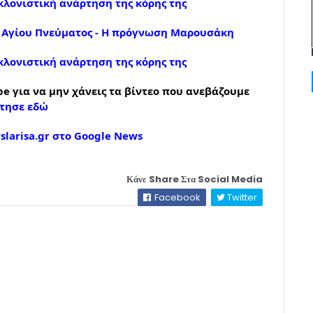
λονιστική ανάρτηση της κόρης της
υ Αγίου Πνεύματος - Η πρόγνωση Μαρουσάκη
λονιστική ανάρτηση της κόρης της
e για να μην χάνεις τα βίντεο που ανεβάζουμε
τησε εδώ
larisa.gr στο Google News
Κάνε Share Στα Social Media
Facebook
Twitter