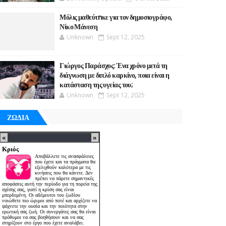
Μόλις μαθεύτnκε για τον δημοσιογράφο,
Νίκο Μάνεση
Unknown
Sept 12, 2025
Γιώργος Παράσχος: Ένα χρόνο μετά τη
διάγνωση με διπλό καρκίνο, ποια είναι η
κατάσταση της υγείας του;
Unknown
Sept 12, 2025
ΖΩΔΙΑ