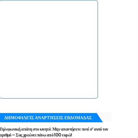
ΔΗΜΟΦΙΛΕΊΣ ΑΝΑΡΤΉΣΕΙΣ ΕΒΔΟΜΑΔΑΣ
Τηλεφωνική απάτη στο κινητό: Μην απαντήσετε ποτέ σ’ αυτό τον
αριθμό – Σας χρεώνει πάνω από 100 ευρώ!