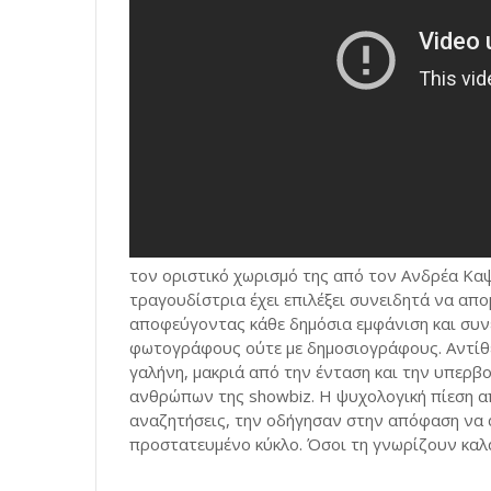
τον οριστικό χωρισμό της από τον Ανδρέα Καψ
τραγουδίστρια έχει επιλέξει συνειδητά να απ
αποφεύγοντας κάθε δημόσια εμφάνιση και συνέ
φωτογράφους ούτε με δημοσιογράφους. Αντίθετ
γαλήνη, μακριά από την ένταση και την υπερ
ανθρώπων της showbiz. Η ψυχολογική πίεση απ
αναζητήσεις, την οδήγησαν στην απόφαση να 
προστατευμένο κύκλο. Όσοι τη γνωρίζουν καλά,