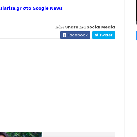
larisa.gr στο Google News
Κάνε Share Στα Social Media
Facebook
Twitter