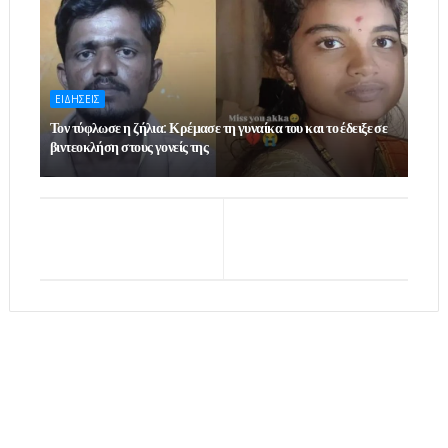
ΕΙΔΗΣΕΙΣ
Τον τύφλωσε η ζήλια: Κρέμασε τη γυναίκα του και το έδειξε σε
βιντεοκλήση στους γονείς της