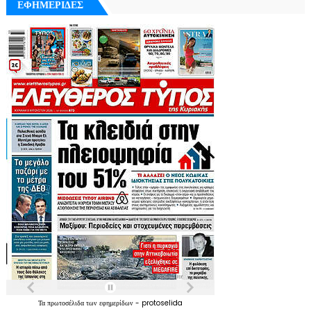
ΕΦΗΜΕΡΙΔΕΣ
Τα
πρωτοσέλιδα
των
εφημερίδων
-
protoselida