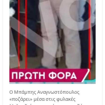
Ο Μπάμπης Αναγνωστόπουλος
«ποζάρει» μέσα στις φυλακές