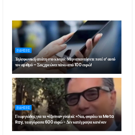
ΕΙΔΗΣΕΙΣ
Τηλεφωνική απάτη στο κινητό: Μην απαντήσετε ποτέ σ’ αυτό
τον αριθμό – Σας χρεώνει πάνω από 100 ευρώ!
ΕΙΔΗΣΕΙΣ
Γεωργιάδης για τα «έξυπνα» γυαλιά: «Ναι, φοράω τα Meta
Ray, τα αγόρασα 600 ευρώ - Δεν κατέγραψα κανέναν