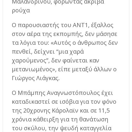
Μαλανδρίνου, φορώντας ακριβά
ρούχα
Ο παρουσιαστής του ΑΝΤ1, έξαλλος
στον αέρα της εκπομπής, δεν μάσησε
τα λόγια του: «Αυτός ο άνθρωπος δεν
πενθεί, δείχνει “μια χαρά
χαρούμενος”, δεν φαίνεται καν
μετανιωμένος», είπε μεταξύ άλλων ο
Γιώργος Λιάγκας.
Ο Μπάμπης Αναγνωστόπουλος έχει
καταδικαστεί σε ισόβια για τον φόνο
της 20χρονης Κάρολαϊν και σε 11,5
χρόνια κάθειρξη για τη θανάτωση
του σκύλου, την ψευδή καταγγελία