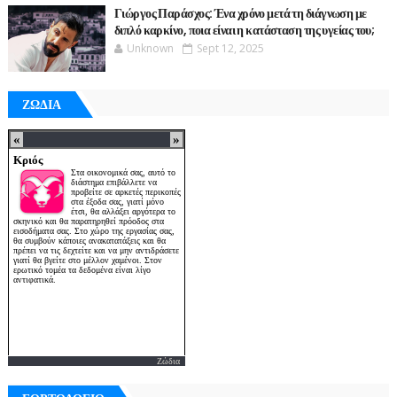
Γιώργος Παράσχος: Ένα χρόνο μετά τη διάγνωση με
διπλό καρκίνο, ποια είναι η κατάσταση της υγείας του;
Unknown
Sept 12, 2025
ΖΩΔΙΑ
Ζώδια