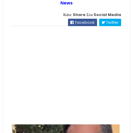
News
Κάνε Share Στα Social Media
Facebook
Twitter