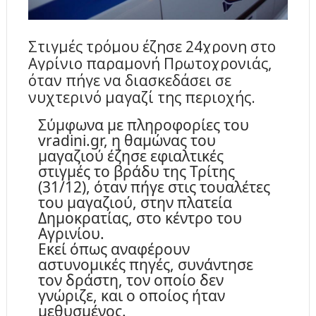
Στιγμές τρόμου έζησε 24χρονη στο
Αγρίνιο παραμονή Πρωτοχρονιάς,
όταν πήγε να διασκεδάσει σε
νυχτερινό μαγαζί της περιοχής.
Σύμφωνα με πληροφορίες του
vradini.gr, η θαμώνας του
μαγαζιού έζησε εφιαλτικές
στιγμές το βράδυ της Τρίτης
(31/12), όταν πήγε στις τουαλέτες
του μαγαζιού, στην πλατεία
Δημοκρατίας, στο κέντρο του
Αγρινίου.
Εκεί όπως αναφέρουν
αστυνομικές πηγές, συνάντησε
τον δράστη, τον οποίο δεν
γνώριζε, και ο οποίος ήταν
μεθυσμένος.