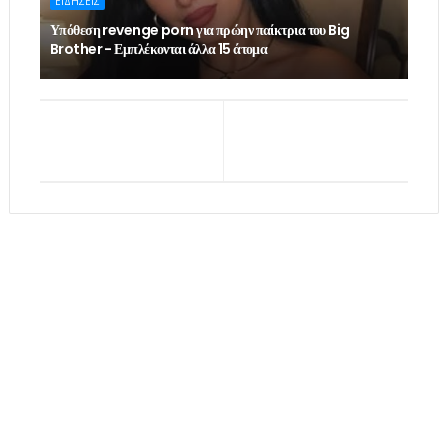
ΕΙΔΗΣΕΙΣ
Υπόθεση revenge porn για πρώην παίκτρια του Big
Brother - Εμπλέκονται άλλα 15 άτομα