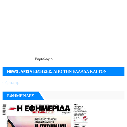
Εορτολόγιο
NEWSLARISA ΕΙΔΉΣΕΙΣ ΑΠΌ ΤΗΝ ΕΛΛΆΔΑ ΚΑΙ ΤΟΝ
ΚΌΣΜΟ ΜΕ ΕΓΚΥΡΌΤΗΤΑ
Φόρτωση...
ΕΦΗΜΕΡΙΔΕΣ