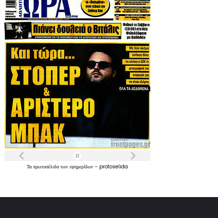
Τα
πρωτοσέλιδα
των
εφημερίδων
-
protoselida