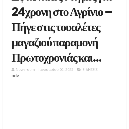
24χρονη στο Αγρίνιο –
Πήγε στις τουαλέτες
μαγαζιού παραμονή
Πρωτοχρονιάς και…
Newsroom
Ιανουαρίου 02, 2025
ΕΙΔΗΣΕΙΣ
adv