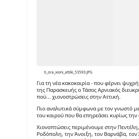
ti_ora_xioni_attiki_53593.JPG
Για τη νέα κακοκαιρία - που φέρνει ψυχρ
της Παρασκευής ο Τάσος Αρνιακός διευκρ
πού... χιονοστρώσεις στην Αττική.
Πιο αναλυτικά σύμφωνα με τον γνωστό μ
του καιρού που θα επηρεάσει κυρίως την
Χιονοπτώσεις περιμένουμε στην Πεντέλη, 
Ροδόπολη, την Άνοιξη, τον Βαρνάβα, τον 