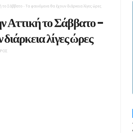
κή το Σάββατο - Τα φαινόμενα θα έχουν διάρκεια λίγες ώρες
την Αττική το Σάββατο -
 διάρκεια λίγες ώρες
ΙΡΟΣ