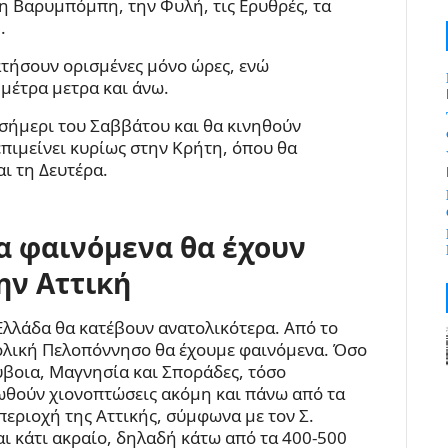
τη Βαρυμπόμπη, την Φυλή, τις Ερυθρές, τα
.
ατήσουν ορισμένες μόνο ώρες, ενώ
μέτρα μετρα και άνω.
σήμερι του Σαββάτου και θα κινηθούν
επιμείνει κυρίως στην Κρήτη, όπου θα
αι τη Δευτέρα.
α φαινόμενα θα έχουν
ην Αττική
Ελλάδα θα κατέβουν ανατολικότερα. Από το
τολική Πελοπόννησο θα έχουμε φαινόμενα. Όσο
ύβοια, Μαγνησία και Σποράδες, τόσο
ιωθούν χιονοπτώσεις ακόμη και πάνω από τα
ν περιοχή της Αττικής, σύμφωνα με τον Σ.
αι κάτι ακραίο, δηλαδή κάτω από τα 400-500