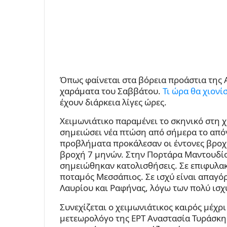
Όπως φαίνεται στα βόρεια προάστια της 
χαράματα του Σαββάτου.
Τι ώρα θα χιονί
έχουν διάρκεια λίγες ώρες.
Χειμωνιάτικο παραμένει το σκηνικό στη 
σημειώσει νέα πτώση από σήμερα το από
προβλήματα προκάλεσαν οι έντονες βροχο
βροχή 7 μηνών. Στην Πορτάρα Μαντουδίο
σημειώθηκαν κατολισθήσεις. Σε επιφυλακ
ποταμός Μεσσάπιος. Σε ισχύ είναι απαγό
Λαυρίου και Ραφήνας, λόγω των πολύ ισχ
Συνεχίζεται ο χειμωνιάτικος καιρός μέχρ
μετεωρολόγο της ΕΡΤ Αναστασία Τυράσκη