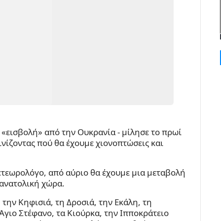
ή «εισβολή» από την Ουκρανία - μίλησε το πρωί
ινίζοντας πού θα έχουμε χιονοπτώσεις και
ετεωρολόγο, από αύριο θα έχουμε μια μεταβολή
 ανατολική χώρα.
την Κηφισιά, τη Δροσιά, την Εκάλη, τη
Άγιο Στέφανο, τα Κιούρκα, την Ιπποκράτειο