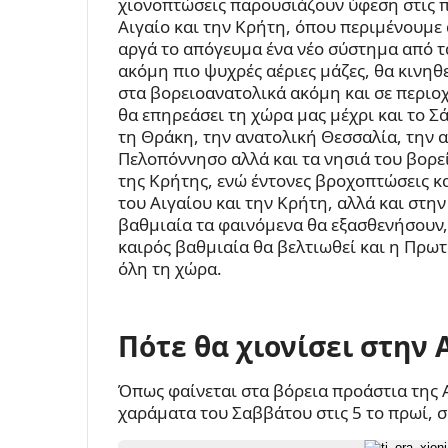
χιονοπτώσεις παρουσιάζουν ύφεση στις πε
Αιγαίο και την Κρήτη, όπου περιμένουμε 
αργά το απόγευμα ένα νέο σύστημα από τ
ακόμη πιο ψυχρές αέριες μάζες, θα κινηθ
στα βορειοανατολικά ακόμη και σε περιο
θα επηρεάσει τη χώρα μας μέχρι και το Σ
τη Θράκη, την ανατολική Θεσσαλία, την α
Πελοπόννησο αλλά και τα νησιά του βορεί
της Κρήτης, ενώ έντονες βροχοπτώσεις κ
του Αιγαίου και την Κρήτη, αλλά και στην
βαθμιαία τα φαινόμενα θα εξασθενήσουν,
καιρός βαθμιαία θα βελτιωθεί και η Πρωτ
όλη τη χώρα.
Πότε θα χιονίσει στην 
Όπως φαίνεται στα βόρεια προάστια της 
χαράματα του Σαββάτου στις 5 το πρωί, 