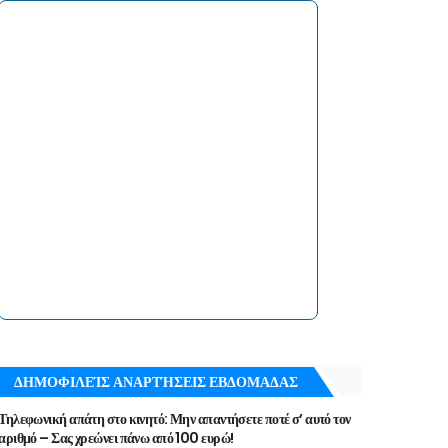
ΔΗΜΟΦΙΛΕΊΣ ΑΝΑΡΤΉΣΕΙΣ ΕΒΔΟΜΑΔΑΣ
Τηλεφωνική απάτη στο κινητό: Μην απαντήσετε ποτέ σ’ αυτό τον
αριθμό – Σας χρεώνει πάνω από 100 ευρώ!