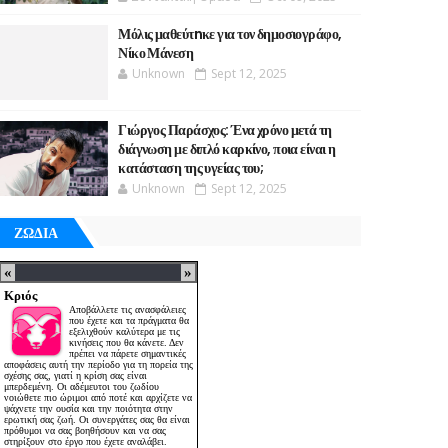
Μόλις μαθεύτnκε για τον δημοσιογράφο,
Νίκο Μάνεση
Unknown
Sept 12, 2025
Γιώργος Παράσχος: Ένα χρόνο μετά τη
διάγνωση με διπλό καρκίνο, ποια είναι η
κατάσταση της υγείας του;
Unknown
Sept 12, 2025
ΖΩΔΙΑ