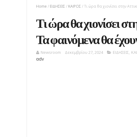
Home
/
ΕΙΔΗΣΕΙΣ
/
ΚΑΙΡΟΣ
/
Τι ώρα θα χιονίσει στην Αττι
Τι ώρα θα χιονίσει σ
Τα φαινόμενα θα έχουν
Newsroom
Δεκεμβρίου 27, 2024
ΕΙΔΗΣΕΙΣ
,
ΚΑ
adv