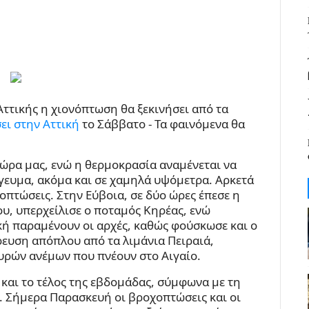
Αττικής η χιονόπτωση θα ξεκινήσει από τα
σει στην Αττική
το Σάββατο - Τα φαινόμενα θα
χώρα μας, ενώ η θερμοκρασία αναμένεται να
γευμα, ακόμα και σε χαμηλά υψόμετρα. Αρκετά
πτώσεις. Στην Εύβοια, σε δύο ώρες έπεσε η
υ, υπερχείλισε ο ποταμός Κηρέας, ενώ
ή παραμένουν οι αρχές, καθώς φούσκωσε και ο
ρευση απόπλου από τα λιμάνια Πειραιά,
υρών ανέμων που πνέουν στο Αιγαίο.
ι και το τέλος της εβδομάδας, σύμφωνα με τη
. Σήμερα Παρασκευή οι βροχοπτώσεις και οι