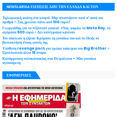
NEWSLARISA ΕΙΔΉΣΕΙΣ ΑΠΌ ΤΗΝ ΕΛΛΆΔΑ ΚΑΙ ΤΟΝ
ΚΌΣΜΟ ΜΕ ΕΓΚΥΡΌΤΗΤΑ
Τηλεφωνική απάτη στο κινητό: Μην απαντήσετε ποτέ σ’ αυτό τον
αριθμό – Σας χρεώνει πάνω από 100 ευρώ!
Γεωργιάδης για τα «έξυπνα» γυαλιά: «Ναι, φοράω τα Meta Ray, τα
αγόρασα 600 ευρώ - Δεν κατέγραψα κανέναν
Τον τύφλωσε η ζήλια: Κρέμασε τη γυναίκα του και το έδειξε σε
βιντεοκλήση στους γονείς της
Υπόθεση revenge porn για πρώην παίκτρια του Big Brother -
Εμπλέκονται άλλα 15 άτομα
Κατάρρευση πολυκατοικίας στα Πετράλωνα – Μία γυναίκα
αγνοούμενη
ΕΦΗΜΕΡΙΔΕΣ