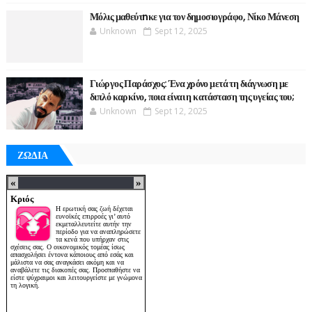
Μόλις μαθεύτnκε για τον δημοσιογράφο, Νίκο Μάνεση
Unknown
Sept 12, 2025
Γιώργος Παράσχος: Ένα χρόνο μετά τη διάγνωση με
διπλό καρκίνο, ποια είναι η κατάσταση της υγείας του;
Unknown
Sept 12, 2025
ΖΩΔΙΑ