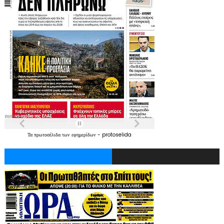
Τα
πρωτοσέλιδα
των
εφημερίδων
-
protoselida