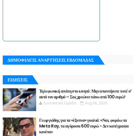
ΔΗΜΟΦΙΛΕΊΣ ΑΝΑΡΤΉΣΕΙΣ ΕΒΔΟΜΑΔΑΣ
ΕΙΔΗΣΕΙΣ
Τηλεφωνική απάτη στο κινητό: Μην απαντήσετε ποτέ σ’
αυτό τον αριθμό – Σας χρεώνει πάνω από 100 ευρώ!
Συντακτική Ομάδα
Aug 06, 2026
Γεωργιάδης για τα «έξυπνα» γυαλιά: «Ναι, φοράω τα
Meta Ray, τα αγόρασα 600 ευρώ - Δεν κατέγραψα
κανέναν