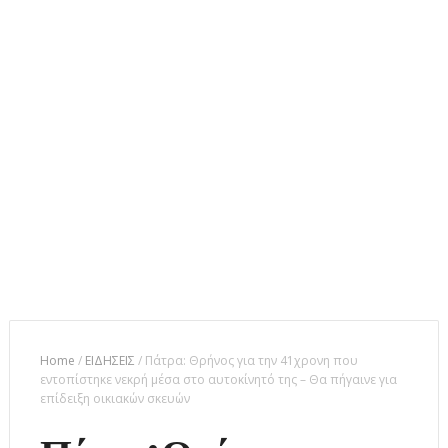
Home
/
ΕΙΔΗΣΕΙΣ
/
Πάτρα: Θρήνος για την 41χρονη που
εντοπίστηκε νεκρή μέσα στο αυτοκίνητό της – Θα πήγαινε για
επίδειξη οικιακών σκευών