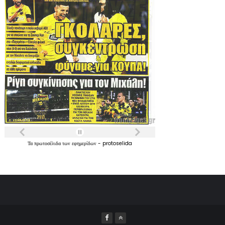
Τα
πρωτοσέλιδα
των
εφημερίδων
-
protoselida