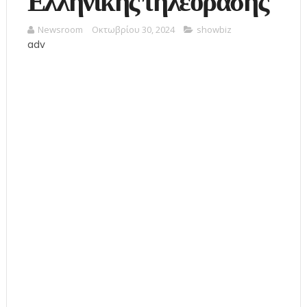
Ελληνικής τηλεόρασης
Newsroom
Οκτωβρίου 30, 2024
showbiz
adv