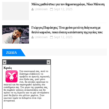
Μόλις μαθεύτnκε για τον δημοσιογράφο, Νίκο Μάνεση
Unknown
Sept 12, 2025
Γιώργος Παράσχος: Ένα χρόνο μετά τη διάγνωση με
διπλό καρκίνο, ποια είναι η κατάσταση της υγείας του;
Unknown
Sept 12, 2025
ΖΩΔΙΑ