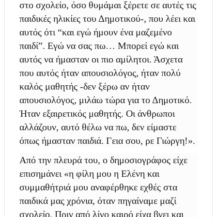
στο σχολείο, όσο θυμάμαι ξέρετε σε αυτές τις
παιδικές ηλικίες του Δημοτικού-, που λέει και
αυτός ότι “και εγώ ήμουν ένα μαζεμένο
παιδί”. Εγώ να σας πω… Μπορεί εγώ και
αυτός να ήμασταν οι πιο αμίλητοι. Άσχετα
που αυτός ήταν απουσιολόγος, ήταν πολύ
καλός μαθητής -δεν ξέρω αν ήταν
απουσιολόγος, μιλάω τώρα για το Δημοτικό.
Ήταν εξαιρετικός μαθητής. Οι άνθρωποι
αλλάζουν, αυτό θέλω να πω, δεν είμαστε
όπως ήμασταν παιδιά. Γεια σου, ρε Γιώργη!».
Από την πλευρά του, ο δημοσιογράφος είχε
επισημάνει «η φίλη μου η Ελένη και
συμμαθήτριά μου αναφέρθηκε εχθές στα
παιδικά μας χρόνια, όταν πηγαίναμε μαζί
σχολείο. Πριν από λίγο καιρό είχα βγει και