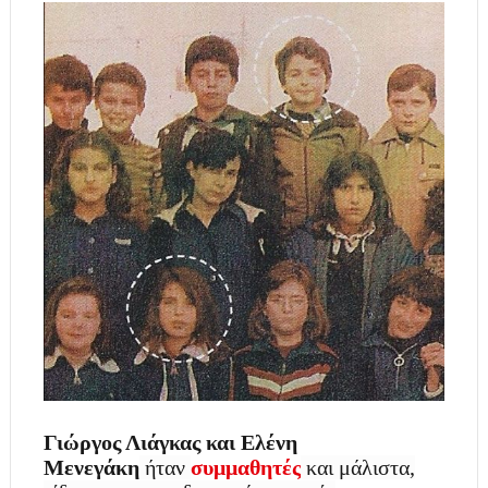
Γιώργος Λιάγκας και Ελένη
Μενεγάκη
ήταν
συμμαθητές
και μάλιστα,