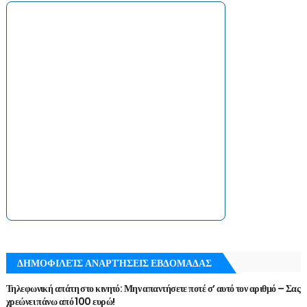
ΔΗΜΟΦΙΛΕΊΣ ΑΝΑΡΤΉΣΕΙΣ ΕΒΔΟΜΑΔΑΣ
Τηλεφωνική απάτη στο κινητό: Μην απαντήσετε ποτέ σ’ αυτό τον αριθμό – Σας
χρεώνει πάνω από 100 ευρώ!