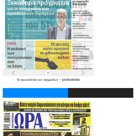
Τα
πρωτοσέλιδα
των
εφημερίδων
-
protoselida