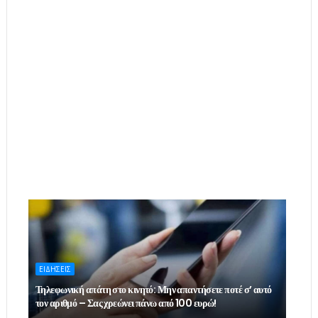
ΕΙΔΗΣΕΙΣ
Τηλεφωνική απάτη στο κινητό: Μην απαντήσετε ποτέ σ’ αυτό
τον αριθμό – Σας χρεώνει πάνω από 100 ευρώ!