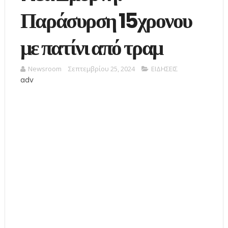
Παράσυρση 15χρονου
με πατίνι από τραμ
Newsroom
Σεπτεμβρίου 25, 2024
ΕΙΔΗΣΕΙΣ
adv