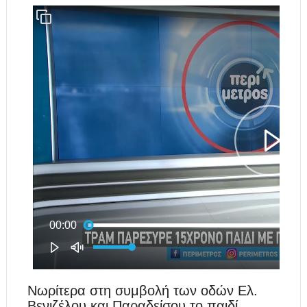
Νωρίτερα στη συμβολή των οδών Ελ.
Βενιζέλου και Παραδείσου το παιδί