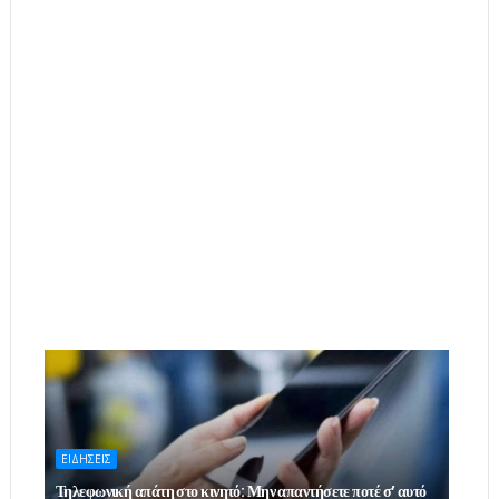
ΕΙΔΗΣΕΙΣ
Τηλεφωνική απάτη στο κινητό: Μην απαντήσετε ποτέ σ’ αυτό