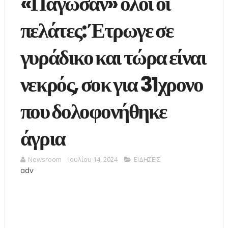
«Πάγωσαν» όλοι οι
πελάτες: Έτρωγε σε
γυράδικο και τώρα είναι
νεκρός, σοκ για 31χρονο
που δολοφονήθηκε
άγρια
Newsroom
Ιουλίου 14, 2024
ΕΙΔΗΣΕΙΣ
adv