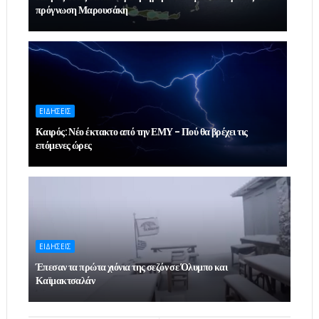
πρόγνωση Μαρουσάκη
ΕΙΔΗΣΕΙΣ
Καιρός: Νέο έκτακτο από την ΕΜΥ - Πού θα βρέχει τις
επόμενες ώρες
ΕΙΔΗΣΕΙΣ
Έπεσαν τα πρώτα χιόνια της σεζόν σε Όλυμπο και
Καϊμακτσαλάν