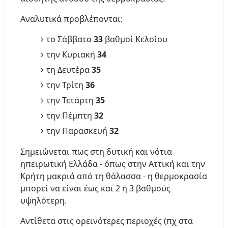
Αναλυτικά προβλέπονται:
το Σάββατο
33
βαθμοί Κελσίου
την Κυριακή
34
τη Δευτέρα
35
την Τρίτη
36
την Τετάρτη
35
την Πέμπτη
32
την Παρασκευή
32
Σημειώνεται πως στη δυτική και νότια
ηπειρωτική Ελλάδα - όπως στην Αττική και την
Κρήτη μακριά από τη θάλασσα - η θερμοκρασία
μπορεί να είναι έως και 2 ή 3 βαθμούς
υψηλότερη.
Αντίθετα στις ορεινότερες περιοχές (πχ στα