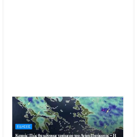
ΕΙΔΗΣΕΙΣ
Καιρός: Πώς θα κάνουμε τριήμερο του Αγίου Πνεύματος - Η