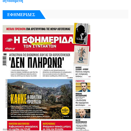
αγνοούμενη
ΕΦΗΜΕΡΙΔΕΣ