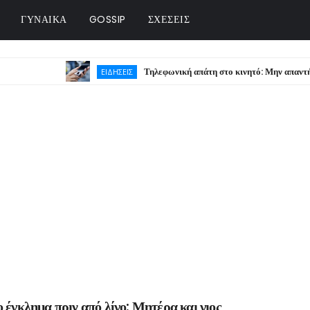
ΓΥΝΑΙΚΑ
GOSSIP
ΣΧΕΣΕΙΣ
Τηλεφωνική απάτη στο κινητό: Μην απαντήσετε ποτέ 
ΕΙΔΗΣΕΙΣ
 έγκλημα πριν από λίγο: Μητέρα και γιος