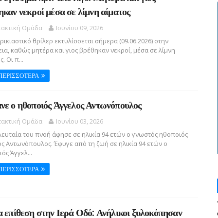
ηκαν νεκροί μέσα σε λίμνη αίματος
τακτική Ομάδα
Ιουνίου 09, 2026
ικιαστικό θρίλερ εκτυλίσσεται σήμερα (09.06.2026) στην
εια, καθώς μητέρα και γιος βρέθηκαν νεκροί, μέσα σε λίμνη
. Οι π...
ΠΕΡΙΣΣΟΤΕΡΑ
νε ο ηθοποιός Άγγελος Αντωνόπουλος
τακτική Ομάδα
Ιουνίου 03, 2026
ευταία του πνοή άφησε σε ηλικία 94 ετών ο γνωστός ηθοποιός
ς Αντωνόπουλος. Έφυγε από τη ζωή σε ηλικία 94 ετών ο
ός Άγγελ...
ΠΕΡΙΣΣΟΤΕΡΑ
α επίθεση στην Ιερά Οδό: Ανήλικοι ξυλοκόπησαν