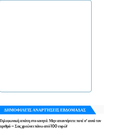
ΔΗΜΟΦΙΛΕΊΣ ΑΝΑΡΤΉΣΕΙΣ ΕΒΔΟΜΑΔΑΣ
Τηλεφωνική απάτη στο κινητό: Μην απαντήσετε ποτέ σ’ αυτό τον
αριθμό – Σας χρεώνει πάνω από 100 ευρώ!