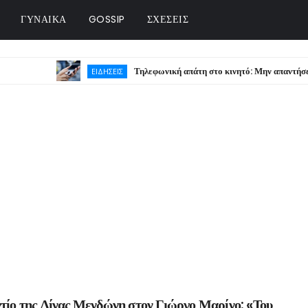
ΓΥΝΑΙΚΑ
GOSSIP
ΣΧΕΣΕΙΣ
Τηλεφωνική απάτη στο κινητό: Μην απαντήσετε ποτέ σ’
ΕΙΔΗΣΕΙΣ
ντίο της Λίνας Μενδώνη στον Γιώργο Μαρίνο: «Του