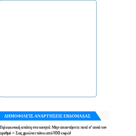
ΔΗΜΟΦΙΛΕΊΣ ΑΝΑΡΤΉΣΕΙΣ ΕΒΔΟΜΑΔΑΣ
Τηλεφωνική απάτη στο κινητό: Μην απαντήσετε ποτέ σ’ αυτό τον
αριθμό – Σας χρεώνει πάνω από 100 ευρώ!