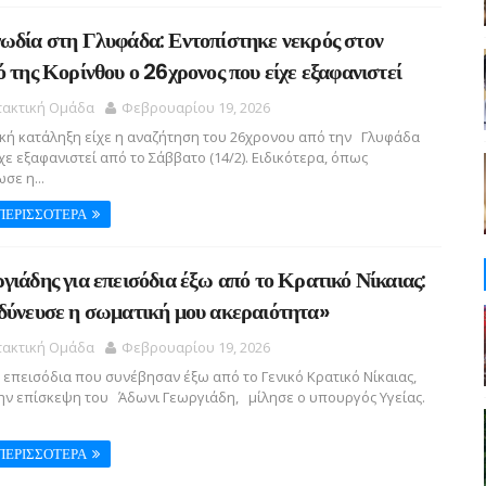
ωδία στη Γλυφάδα: Εντοπίστηκε νεκρός στον
ό της Κορίνθου ο 26χρονος που είχε εξαφανιστεί
τακτική Ομάδα
Φεβρουαρίου 19, 2026
κή κατάληξη είχε η αναζήτηση του 26χρονου από την Γλυφάδα
χε εξαφανιστεί από το Σάββατο (14/2). Ειδικότερα, όπως
σε η...
ΠΕΡΙΣΣΟΤΕΡΑ
γιάδης για επεισόδια έξω από το Κρατικό Νίκαιας:
δύνευσε η σωματική μου ακεραιότητα»
τακτική Ομάδα
Φεβρουαρίου 19, 2026
 επεισόδια που συνέβησαν έξω από το Γενικό Κρατικό Νίκαιας,
ην επίσκεψη του Άδωνι Γεωργιάδη, μίλησε ο υπουργός Υγείας.
ΠΕΡΙΣΣΟΤΕΡΑ