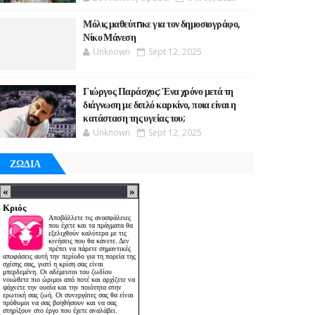
Μόλις μαθεύτnκε για τον δημοσιογράφο,
Νίκο Μάνεση
Unknown
Sept 12, 2025
Γιώργος Παράσχος: Ένα χρόνο μετά τη
διάγνωση με διπλό καρκίνο, ποια είναι η
κατάσταση της υγείας του;
Unknown
Sept 12, 2025
ΖΩΔΙΑ