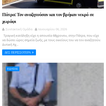
Πάτρα: Τον αναζητούσαν και τον βρήκαν νεκρό σε
χωράφι
Συντακτική Ομάδα
Ιανουαρίου 06, 2026
Τραγική κατάληξη είχε η απουσία 68χρονου, στην Πάτρα, που είχε
να δώσει ώρες σημεία ζωής, με τους οικείους του να τον αναζητούν.
Δυτική Αχ...
ΔΕΣ ΠΕΡΙΣΣΟΤΕΡΑ
ΕΙΔΗΣΕΙΣ