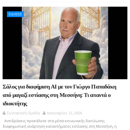
ΕΙΔΗΣΕΙΣ
Σάλος για διαφήμιση ΑΙ με τον Γιώργο Παπαδάκη
από μαγαζί εστίασης στη Μεσσήνη: Τι απαντά ο
ιδιοκτήτης
Συντακτική Ομάδα
Ιανουαρίου 12, 2026
Αντιδράσεις προκάλεσε στα μέσα κοινωνικής δικτύωσης
διαφημιστική ανάρτηση καταστήματος εστίασης στη Μεσσήνη, η