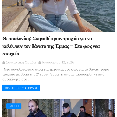
Θεσσαλονίκη: Σκηνοθέτησαν τροχαίο για να
καλύψουν τον θάνατο της Έμμας – Στο φως νέα
στοιχεία
Συντακτική Ομάδα
Ιανουαρίου 12, 2026
Νέα συγκλονιστικά στοιχεία έρχονται στο φως για το θανατηφόρο
τροχαίο με θύμα την 21χρονη Έμμα , η οποία παρασύρθηκε από
αυτοκίνητο στο ...
ΔΕΣ ΠΕΡΙΣΣΟΤΕΡΑ
ΕΙΔΗΣΕΙΣ