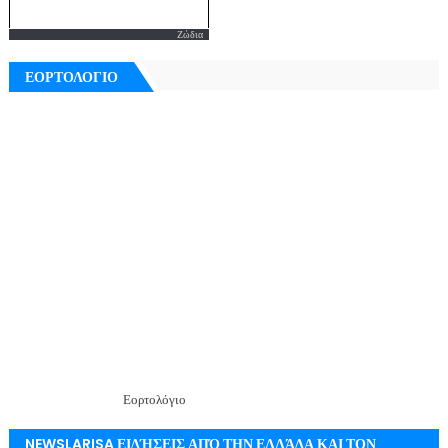
Ζώδια
ΕΟΡΤΟΛΟΓΙΟ
Εορτολόγιο
NEWSLARISA ΕΙΔΉΣΕΙΣ ΑΠΌ ΤΗΝ ΕΛΛΆΔΑ ΚΑΙ ΤΟΝ