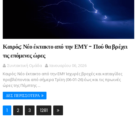
Καιρός: Νέο έκτακτο από την ΕΜΥ - Πού θα βρέχει
τις επόμενες ώρες
Συντακτική Ομάδα
Ιανουαρίου 06, 2026
Καιρός: Νέο έκτακτο από την ΕΜΥ Ισχυρές βροχές και καταιγίδες
προβλέπονται από σήμερα Τρίτη (06-01-26) έως και τις πρωινές
ώρες της Πέμπτης ...
ΔΕΣ ΠΕΡΙΣΣΟΤΕΡΑ
1
2
3
1281