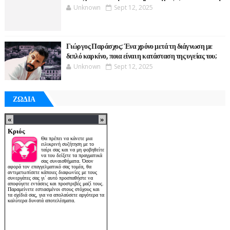
Unknown
Sept 12, 2025
Γιώργος Παράσχος: Ένα χρόνο μετά τη διάγνωση με
διπλό καρκίνο, ποια είναι η κατάσταση της υγείας του;
Unknown
Sept 12, 2025
ΖΩΔΙΑ