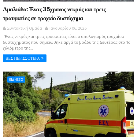
Αμαλιάδα: Ένας 35χρονος νεκρός και τρεις
τραυματίες σε τροχαίο δυστύχημα
Συντακτική Ομάδα
Ιανουαρίου 06, 2026
Ένας νεκρός και τρεις τραυματίες είναι ο απολογισμός τροχαίου
δυστυχήματος που σημειώθηκε αργά το βράδυ της Δευτέρας στο 1ο
χιλιόμετρο της...
ΔΕΣ ΠΕΡΙΣΣΟΤΕΡΑ
ΕΙΔΗΣΕΙΣ