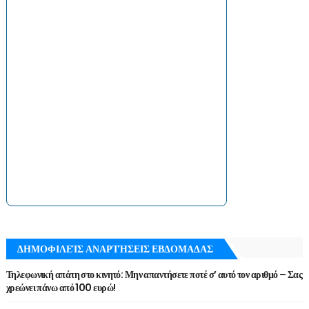
ΔΗΜΟΦΙΛΕΊΣ ΑΝΑΡΤΉΣΕΙΣ ΕΒΔΟΜΑΔΑΣ
Τηλεφωνική απάτη στο κινητό: Μην απαντήσετε ποτέ σ’ αυτό τον αριθμό – Σας
χρεώνει πάνω από 100 ευρώ!