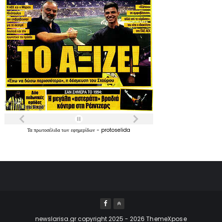
Τα
πρωτοσέλιδα
των
εφημερίδων
-
protoselida
newslarisa.gr copyright 2025 - 2026
ThemeXpose