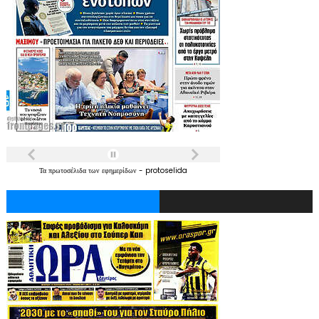
Τα
πρωτοσέλιδα
των
εφημερίδων
-
protoselida