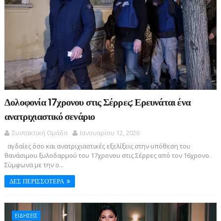
Δολοφονία 17χρονου στις Σέρρες: Ερευνάται ένα
ανατριχιαστικό σενάριο
Συντακτική Ομάδα
Ιανουαρίου 12, 2026
αγδαίες όσο και ανατριχιαστικές εξελίξεις στην υπόθεση του
θανάσιμου ξυλοδαρμού του 17χρονου στις Σέρρες από τον 16χρονο.
Σύμφωνα με την ο...
ΔΕΣ ΠΕΡΙΣΣΟΤΕΡΑ
ΕΙΔΗΣΕΙΣ