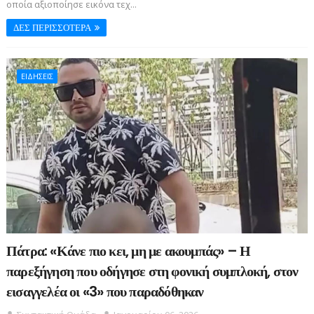
οποία αξιοποίησε εικόνα τεχ...
ΔΕΣ ΠΕΡΙΣΣΟΤΕΡΑ
ΕΙΔΗΣΕΙΣ
Πάτρα: «Κάνε πιο κει, μη με ακουμπάς» – Η
παρεξήγηση που οδήγησε στη φονική συμπλοκή, στον
εισαγγελέα οι «3» που παραδόθηκαν